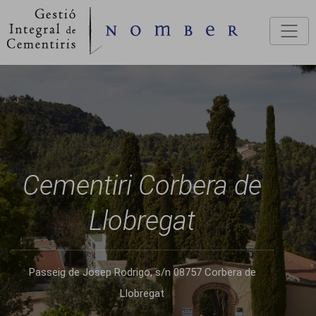
Vés al contingut
Cementiri Corbera de
Llobregat
Passeig de Josep Rodrigo, s/n 08757 Corbera de
Llobregat