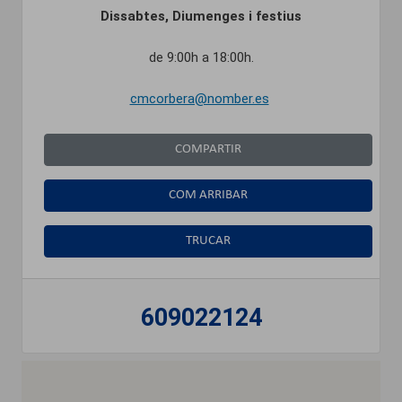
Dissabtes, Diumenges i festius
de 9:00h a 18:00h.
cmcorbera@nomber.es
COMPARTIR
COM ARRIBAR
TRUCAR
609022124