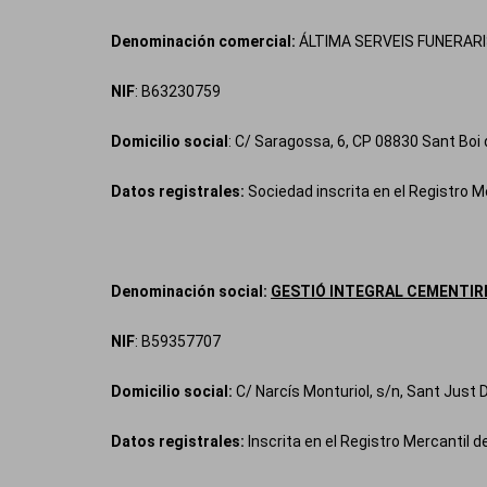
Denominación comercial:
ÁLTIMA SERVEIS FUNERAR
NIF
: B63230759
Domicilio social
: C/ Saragossa, 6, CP 08830 Sant Boi 
Datos registrales:
Sociedad inscrita en el Registro M
Denominación social:
GESTIÓ INTEGRAL CEMENTIRI
NIF
: B59357707
Domicilio social:
C/ Narcís Monturiol, s/n, Sant Just
Datos registrales:
Inscrita en el Registro Mercantil 