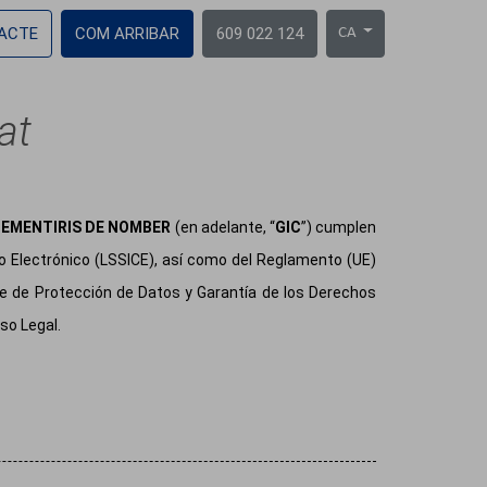
ACTE
COM ARRIBAR
609 022 124
CA
at
CEMENTIRIS DE NOMBER
(en adelante, “
GIC
”) cumplen
io Electrónico (LSSICE), así como del Reglamento (UE)
e de Protección de Datos y Garantía de los Derechos
so Legal.