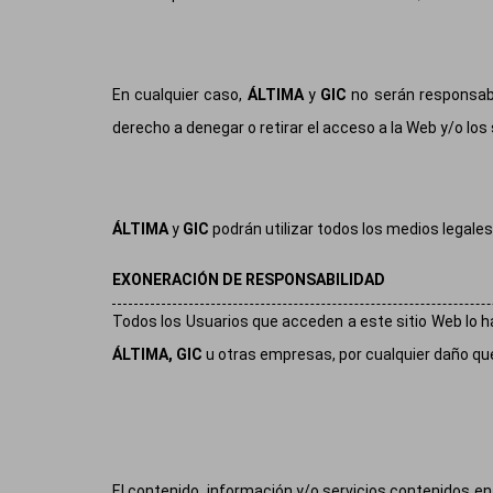
En cualquier caso,
ÁLTIMA
y
GIC
no serán responsabl
derecho a denegar o retirar el acceso a la Web y/o los
ÁLTIMA
y
GIC
podrán utilizar todos los medios legales
EXONERACIÓN DE RESPONSABILIDAD
Todos los Usuarios que acceden a este sitio Web lo hac
ÁLTIMA, GIC
u otras empresas, por cualquier daño qu
El contenido, información y/o servicios contenidos