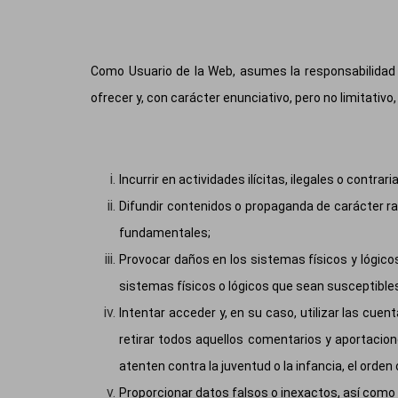
Como Usuario de la Web, asumes la responsabilidad
ofrecer y, con carácter enunciativo, pero no limitativo
Incurrir en actividades ilícitas, ilegales o contrari
Difundir contenidos o propaganda de carácter rac
fundamentales;
Provocar daños en los sistemas físicos y lógic
sistemas físicos o lógicos que sean susceptibl
Intentar acceder y, en su caso, utilizar las cue
retirar todos aquellos comentarios y aportacion
atenten contra la juventud o la infancia, el orden
Proporcionar datos falsos o inexactos, así como 