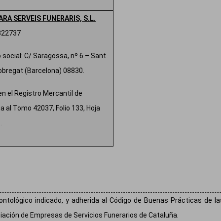
RA SERVEIS FUNERARIS, S.L.
5322737
o social: C/ Saragossa, nº 6 – Sant
lobregat (Barcelona) 08830.
en el Registro Mercantil de
a al Tomo 42037, Folio 133, Hoja
.
ntológico indicado, y adherida al Código de Buenas Prácticas de la
ciación de Empresas de Servicios Funerarios de Cataluña.