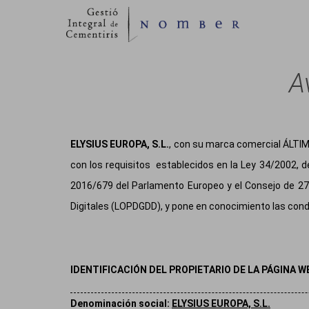
A
ELYSIUS EUROPA, S.L.
, con su marca comercial ÁLTI
con los requisitos establecidos en la Ley 34/2002, d
2016/679 del Parlamento Europeo y el Consejo de 27
Digitales (LOPDGDD), y pone en conocimiento las cond
IDENTIFICACIÓN DEL PROPIETARIO DE LA PÁGINA 
Denominación social:
ELYSIUS EUROPA, S.L.