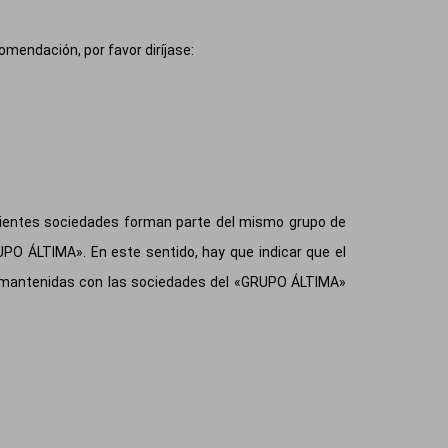
omendación, por favor diríjase:
guientes sociedades forman parte del mismo grupo de
UPO ÁLTIMA». En este sentido, hay que indicar que el
a, mantenidas con las sociedades del «GRUPO ÁLTIMA»