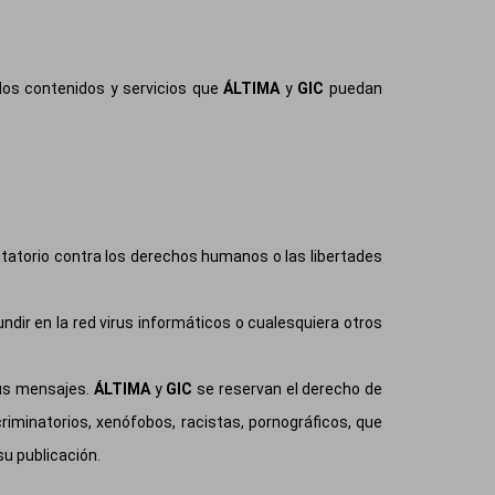
os contenidos y servicios que
ÁLTIMA
y
GIC
puedan
entatorio contra los derechos humanos o las libertades
undir en la red virus informáticos o cualesquiera otros
 sus mensajes.
ÁLTIMA
y
GIC
se reservan el derecho de
riminatorios, xenófobos, racistas, pornográficos, que
su publicación.